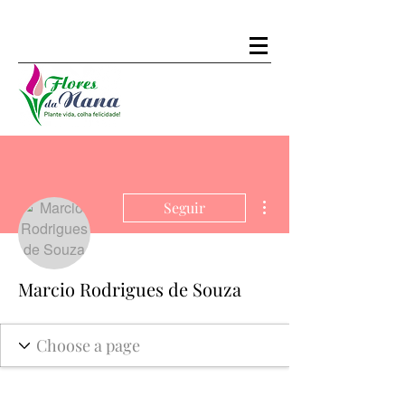
Mais ações
Seguir
Marcio Rodrigues de Souza